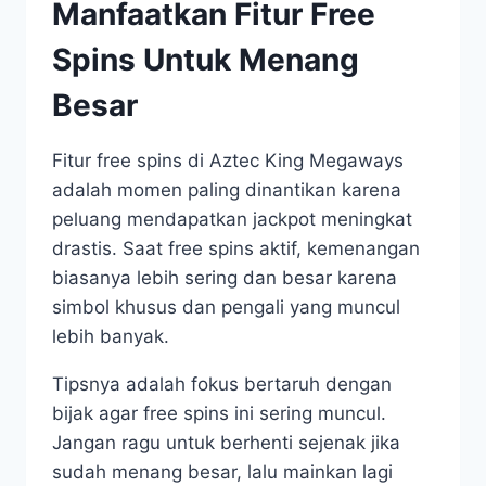
Manfaatkan Fitur Free
Spins Untuk Menang
Besar
Fitur free spins di Aztec King Megaways
adalah momen paling dinantikan karena
peluang mendapatkan jackpot meningkat
drastis. Saat free spins aktif, kemenangan
biasanya lebih sering dan besar karena
simbol khusus dan pengali yang muncul
lebih banyak.
Tipsnya adalah fokus bertaruh dengan
bijak agar free spins ini sering muncul.
Jangan ragu untuk berhenti sejenak jika
sudah menang besar, lalu mainkan lagi