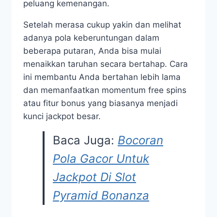
peluang kemenangan.
Setelah merasa cukup yakin dan melihat
adanya pola keberuntungan dalam
beberapa putaran, Anda bisa mulai
menaikkan taruhan secara bertahap. Cara
ini membantu Anda bertahan lebih lama
dan memanfaatkan momentum free spins
atau fitur bonus yang biasanya menjadi
kunci jackpot besar.
Baca Juga:
Bocoran
Pola Gacor Untuk
Jackpot Di Slot
Pyramid Bonanza