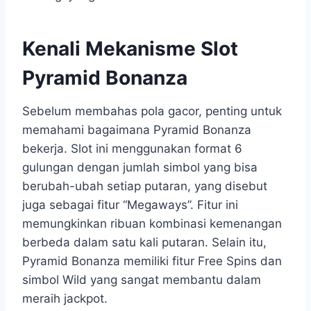
Kenali Mekanisme Slot
Pyramid Bonanza
Sebelum membahas pola gacor, penting untuk
memahami bagaimana Pyramid Bonanza
bekerja. Slot ini menggunakan format 6
gulungan dengan jumlah simbol yang bisa
berubah-ubah setiap putaran, yang disebut
juga sebagai fitur “Megaways”. Fitur ini
memungkinkan ribuan kombinasi kemenangan
berbeda dalam satu kali putaran. Selain itu,
Pyramid Bonanza memiliki fitur Free Spins dan
simbol Wild yang sangat membantu dalam
meraih jackpot.