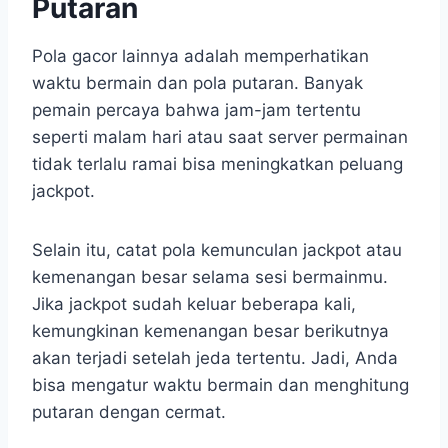
Putaran
Pola gacor lainnya adalah memperhatikan
waktu bermain dan pola putaran. Banyak
pemain percaya bahwa jam-jam tertentu
seperti malam hari atau saat server permainan
tidak terlalu ramai bisa meningkatkan peluang
jackpot.
Selain itu, catat pola kemunculan jackpot atau
kemenangan besar selama sesi bermainmu.
Jika jackpot sudah keluar beberapa kali,
kemungkinan kemenangan besar berikutnya
akan terjadi setelah jeda tertentu. Jadi, Anda
bisa mengatur waktu bermain dan menghitung
putaran dengan cermat.