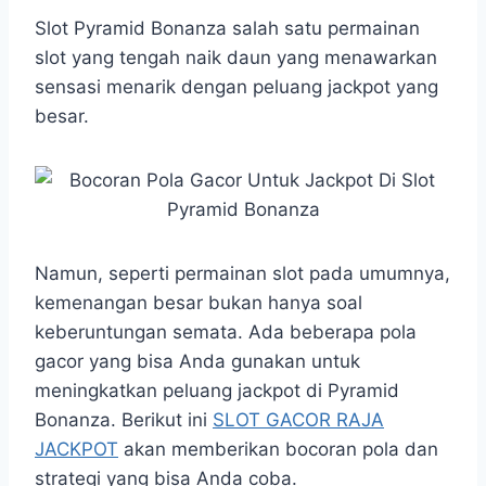
h
a
e
e
k
i
h
a
c
s
l
y
n
a
Slot Pyramid Bonanza salah satu permainan
t
e
s
e
p
e
r
slot yang tengah naik daun yang menawarkan
s
b
e
g
e
e
sensasi menarik dengan peluang jackpot yang
A
o
n
r
besar.
p
o
g
a
p
k
e
m
r
Namun, seperti permainan slot pada umumnya,
kemenangan besar bukan hanya soal
keberuntungan semata. Ada beberapa pola
gacor yang bisa Anda gunakan untuk
meningkatkan peluang jackpot di Pyramid
Bonanza. Berikut ini
SLOT GACOR RAJA
JACKPOT
akan memberikan bocoran pola dan
strategi yang bisa Anda coba.