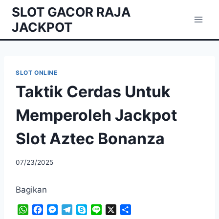
Skip
SLOT GACOR RAJA
to
JACKPOT
content
SLOT ONLINE
Taktik Cerdas Untuk
Memperoleh Jackpot
Slot Aztec Bonanza
07/23/2025
Bagikan
W
F
M
T
S
L
X
S