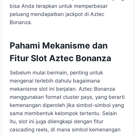
bisa Anda terapkan untuk memperbesar
peluang mendapatkan jackpot di Aztec
Bonanza.
Pahami Mekanisme dan
Fitur Slot Aztec Bonanza
Sebelum mulai bermain, penting untuk
mengenal terlebih dahulu bagaimana
mekanisme slot ini berjalan. Aztec Bonanza
menggunakan format cluster pays, yang berarti
kemenangan diperoleh jika simbol-simbol yang
sama membentuk kelompok tertentu. Selain
itu, slot ini juga dilengkapi dengan fitur
cascading reels, di mana simbol kemenangan