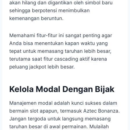
akan hilang dan digantikan oleh simbol baru
sehingga berpotensi menimbulkan
kemenangan beruntun.
Memahami fitur-fitur ini sangat penting agar
Anda bisa menentukan kapan waktu yang
tepat untuk memasang taruhan lebih besar,
terutama saat fitur cascading aktif karena
peluang jackpot lebih besar.
Kelola Modal Dengan Bijak
Manajemen modal adalah kunci sukses dalam
bermain slot apapun, termasuk Aztec Bonanza.
Jangan tergoda untuk langsung memasang
taruhan besar di awal permainan. Mulailah