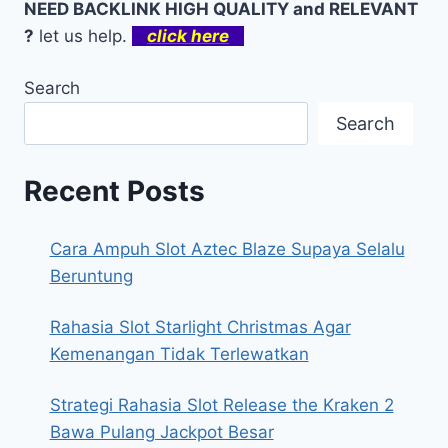
NEED BACKLINK HIGH QUALITY and RELEVANT
?
let us help.
click here
Search
Search
Recent Posts
Cara Ampuh Slot Aztec Blaze Supaya Selalu
Beruntung
Rahasia Slot Starlight Christmas Agar
Kemenangan Tidak Terlewatkan
Strategi Rahasia Slot Release the Kraken 2
Bawa Pulang Jackpot Besar