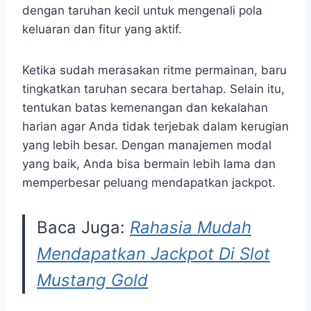
dengan taruhan kecil untuk mengenali pola
keluaran dan fitur yang aktif.
Ketika sudah merasakan ritme permainan, baru
tingkatkan taruhan secara bertahap. Selain itu,
tentukan batas kemenangan dan kekalahan
harian agar Anda tidak terjebak dalam kerugian
yang lebih besar. Dengan manajemen modal
yang baik, Anda bisa bermain lebih lama dan
memperbesar peluang mendapatkan jackpot.
Baca Juga:
Rahasia Mudah
Mendapatkan Jackpot Di Slot
Mustang Gold