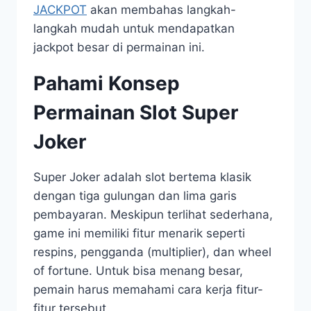
JACKPOT
akan membahas langkah-
langkah mudah untuk mendapatkan
jackpot besar di permainan ini.
Pahami Konsep
Permainan Slot Super
Joker
Super Joker adalah slot bertema klasik
dengan tiga gulungan dan lima garis
pembayaran. Meskipun terlihat sederhana,
game ini memiliki fitur menarik seperti
respins, pengganda (multiplier), dan wheel
of fortune. Untuk bisa menang besar,
pemain harus memahami cara kerja fitur-
fitur tersebut.