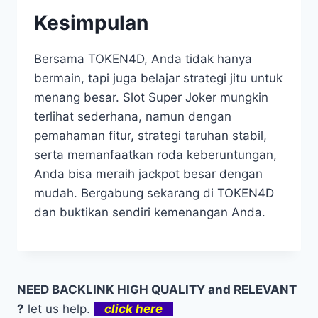
Kesimpulan
Bersama TOKEN4D, Anda tidak hanya
bermain, tapi juga belajar strategi jitu untuk
menang besar. Slot Super Joker mungkin
terlihat sederhana, namun dengan
pemahaman fitur, strategi taruhan stabil,
serta memanfaatkan roda keberuntungan,
Anda bisa meraih jackpot besar dengan
mudah. Bergabung sekarang di TOKEN4D
dan buktikan sendiri kemenangan Anda.
NEED BACKLINK HIGH QUALITY and RELEVANT
?
let us help.
click here