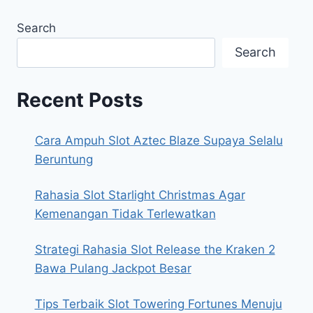
Search
Search
Recent Posts
Cara Ampuh Slot Aztec Blaze Supaya Selalu
Beruntung
Rahasia Slot Starlight Christmas Agar
Kemenangan Tidak Terlewatkan
Strategi Rahasia Slot Release the Kraken 2
Bawa Pulang Jackpot Besar
Tips Terbaik Slot Towering Fortunes Menuju