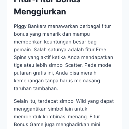
Menggiurkan
Piggy Bankers menawarkan berbagai fitur
bonus yang menarik dan mampu
memberikan keuntungan besar bagi
pemain. Salah satunya adalah fitur Free
Spins yang aktif ketika Anda mendapatkan
tiga atau lebih simbol Scatter. Pada mode
putaran gratis ini, Anda bisa meraih
kemenangan tanpa harus memasang
taruhan tambahan.
Selain itu, terdapat simbol Wild yang dapat
menggantikan simbol lain untuk
membentuk kombinasi menang. Fitur
Bonus Game juga menghadirkan mini