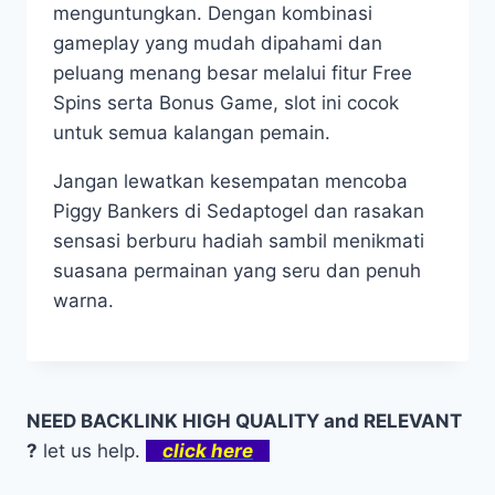
menguntungkan. Dengan kombinasi
gameplay yang mudah dipahami dan
peluang menang besar melalui fitur Free
Spins serta Bonus Game, slot ini cocok
untuk semua kalangan pemain.
Jangan lewatkan kesempatan mencoba
Piggy Bankers di Sedaptogel dan rasakan
sensasi berburu hadiah sambil menikmati
suasana permainan yang seru dan penuh
warna.
NEED BACKLINK HIGH QUALITY and RELEVANT
?
let us help.
click here