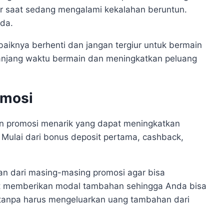
r saat sedang mengalami kekalahan beruntun.
nda.
aiknya berhenti dan jangan tergiur untuk bermain
rpanjang waktu bermain dan meningkatkan peluang
omosi
n promosi menarik yang dapat meningkatkan
Mulai dari bonus deposit pertama, cashback,
n dari masing-masing promosi agar bisa
t memberikan modal tambahan sehingga Anda bisa
f tanpa harus mengeluarkan uang tambahan dari