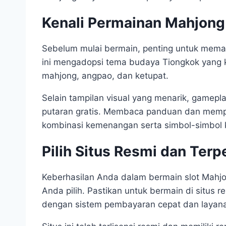
Kenali Permainan Mahjon
Sebelum mulai bermain, penting untuk mema
ini mengadopsi tema budaya Tiongkok yang ka
mahjong, angpao, dan ketupat.
Selain tampilan visual yang menarik, gamepla
putaran gratis. Membaca panduan dan mem
kombinasi kemenangan serta simbol-simbol
Pilih Situs Resmi dan Terp
Keberhasilan Anda dalam bermain slot Mahj
Anda pilih. Pastikan untuk bermain di situs r
dengan sistem pembayaran cepat dan layana