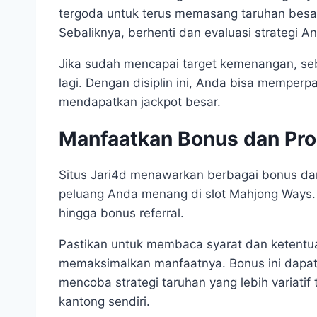
tergoda untuk terus memasang taruhan besa
Sebaliknya, berhenti dan evaluasi strategi A
Jika sudah mencapai target kemenangan, seb
lagi. Dengan disiplin ini, Anda bisa mempe
mendapatkan jackpot besar.
Manfaatkan Bonus dan Pr
Situs Jari4d menawarkan berbagai bonus da
peluang Anda menang di slot Mahjong Ways. 
hingga bonus referral.
Pastikan untuk membaca syarat dan ketentua
memaksimalkan manfaatnya. Bonus ini dapa
mencoba strategi taruhan yang lebih variati
kantong sendiri.