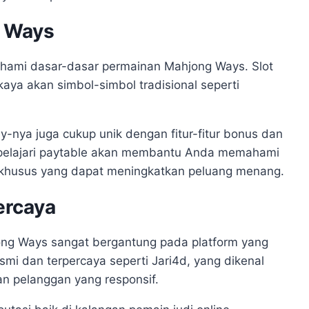
g Ways
hami dasar-dasar permainan Mahjong Ways. Slot
ya akan simbol-simbol tradisional seperti
y-nya juga cukup unik dengan fitur-fitur bonus dan
pelajari paytable akan membantu Anda memahami
 khusus yang dapat meningkatkan peluang menang.
ercaya
ong Ways sangat bergantung pada platform yang
esmi dan terpercaya seperti Jari4d, yang dikenal
n pelanggan yang responsif.