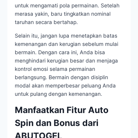
untuk mengamati pola permainan. Setelah
merasa yakin, baru tingkatkan nominal
taruhan secara bertahap.
Selain itu, jangan lupa menetapkan batas
kemenangan dan kerugian sebelum mulai
bermain. Dengan cara ini, Anda bisa
menghindari kerugian besar dan menjaga
kontrol emosi selama permainan
berlangsung. Bermain dengan disiplin
modal akan memperbesar peluang Anda
untuk pulang dengan kemenangan.
Manfaatkan Fitur Auto
Spin dan Bonus dari
ABUTOGEL