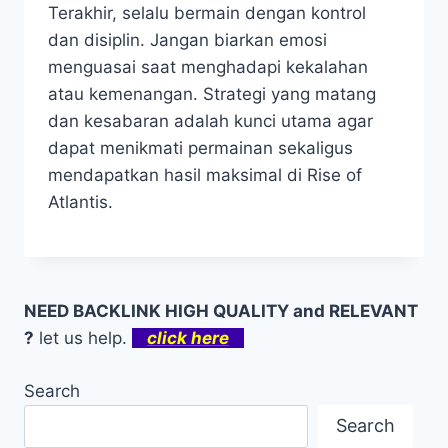
Terakhir, selalu bermain dengan kontrol
dan disiplin. Jangan biarkan emosi
menguasai saat menghadapi kekalahan
atau kemenangan. Strategi yang matang
dan kesabaran adalah kunci utama agar
dapat menikmati permainan sekaligus
mendapatkan hasil maksimal di Rise of
Atlantis.
NEED BACKLINK HIGH QUALITY and RELEVANT
?
let us help.
click here
Search
Search