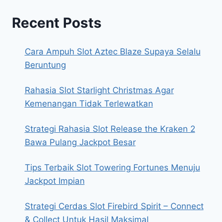
Recent Posts
Cara Ampuh Slot Aztec Blaze Supaya Selalu
Beruntung
Rahasia Slot Starlight Christmas Agar
Kemenangan Tidak Terlewatkan
Strategi Rahasia Slot Release the Kraken 2
Bawa Pulang Jackpot Besar
Tips Terbaik Slot Towering Fortunes Menuju
Jackpot Impian
Strategi Cerdas Slot Firebird Spirit – Connect
& Collect Untuk Hasil Maksimal