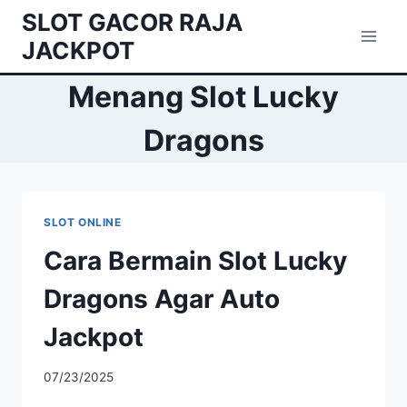
Skip
SLOT GACOR RAJA
to
JACKPOT
content
Menang Slot Lucky
Dragons
SLOT ONLINE
Cara Bermain Slot Lucky
Dragons Agar Auto
Jackpot
07/23/2025