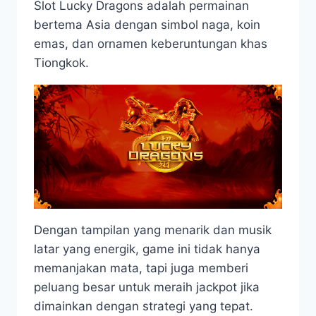
Slot Lucky Dragons adalah permainan
bertema Asia dengan simbol naga, koin
emas, dan ornamen keberuntungan khas
Tiongkok.
Dengan tampilan yang menarik dan musik
latar yang energik, game ini tidak hanya
memanjakan mata, tapi juga memberi
peluang besar untuk meraih jackpot jika
dimainkan dengan strategi yang tepat.