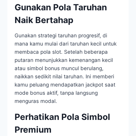
Gunakan Pola Taruhan
Naik Bertahap
Gunakan strategi taruhan progresif, di
mana kamu mulai dari taruhan kecil untuk
membaca pola slot. Setelah beberapa
putaran menunjukkan kemenangan kecil
atau simbol bonus muncul berulang,
naikkan sedikit nilai taruhan. Ini memberi
kamu peluang mendapatkan jackpot saat
mode bonus aktif, tanpa langsung
menguras modal.
Perhatikan Pola Simbol
Premium