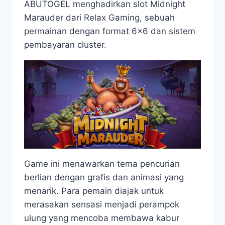
ABUTOGEL menghadirkan slot Midnight
Marauder dari Relax Gaming, sebuah
permainan dengan format 6×6 dan sistem
pembayaran cluster.
Game ini menawarkan tema pencurian
berlian dengan grafis dan animasi yang
menarik. Para pemain diajak untuk
merasakan sensasi menjadi perampok
ulung yang mencoba membawa kabur