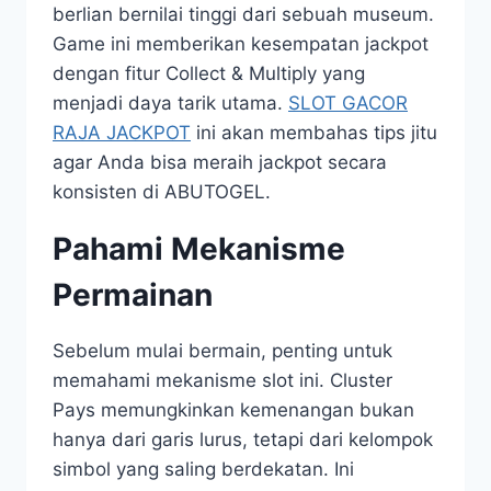
berlian bernilai tinggi dari sebuah museum.
Game ini memberikan kesempatan jackpot
dengan fitur Collect & Multiply yang
menjadi daya tarik utama.
SLOT GACOR
RAJA JACKPOT
ini akan membahas tips jitu
agar Anda bisa meraih jackpot secara
konsisten di ABUTOGEL.
Pahami Mekanisme
Permainan
Sebelum mulai bermain, penting untuk
memahami mekanisme slot ini. Cluster
Pays memungkinkan kemenangan bukan
hanya dari garis lurus, tetapi dari kelompok
simbol yang saling berdekatan. Ini