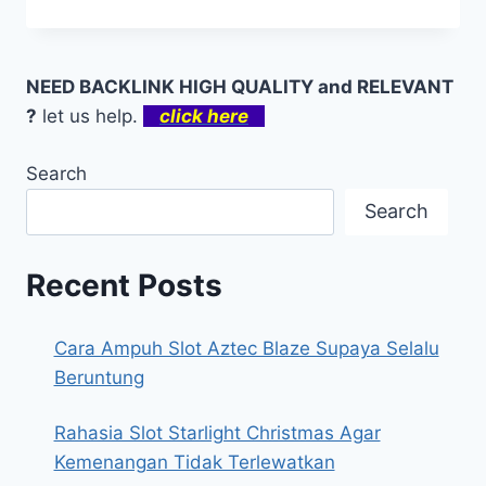
NEED BACKLINK HIGH QUALITY and RELEVANT
?
let us help.
click here
Search
Search
Recent Posts
Cara Ampuh Slot Aztec Blaze Supaya Selalu
Beruntung
Rahasia Slot Starlight Christmas Agar
Kemenangan Tidak Terlewatkan