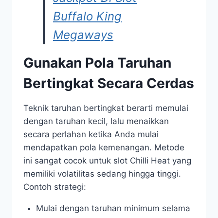
Buffalo King
Megaways
Gunakan Pola Taruhan
Bertingkat Secara Cerdas
Teknik taruhan bertingkat berarti memulai
dengan taruhan kecil, lalu menaikkan
secara perlahan ketika Anda mulai
mendapatkan pola kemenangan. Metode
ini sangat cocok untuk slot Chilli Heat yang
memiliki volatilitas sedang hingga tinggi.
Contoh strategi:
Mulai dengan taruhan minimum selama