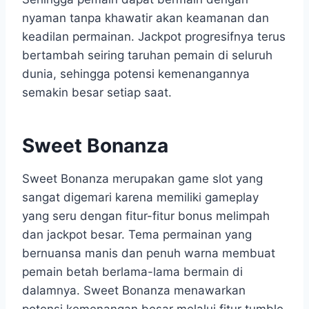
nyaman tanpa khawatir akan keamanan dan
keadilan permainan. Jackpot progresifnya terus
bertambah seiring taruhan pemain di seluruh
dunia, sehingga potensi kemenangannya
semakin besar setiap saat.
Sweet Bonanza
Sweet Bonanza merupakan game slot yang
sangat digemari karena memiliki gameplay
yang seru dengan fitur-fitur bonus melimpah
dan jackpot besar. Tema permainan yang
bernuansa manis dan penuh warna membuat
pemain betah berlama-lama bermain di
dalamnya. Sweet Bonanza menawarkan