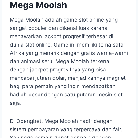
Mega Moolah
Mega Moolah adalah game slot online yang
sangat populer dan dikenal luas karena
menawarkan jackpot progresif terbesar di
dunia slot online. Game ini memiliki tema safari
Afrika yang menarik dengan grafis warna-warni
dan animasi seru. Mega Moolah terkenal
dengan jackpot progresifnya yang bisa
mencapai jutaan dolar, menjadikannya magnet
bagi para pemain yang ingin mendapatkan
hadiah besar dengan satu putaran mesin slot
saja.
Di Obengbet, Mega Moolah hadir dengan
sistem pembayaran yang terpercaya dan fair.
Sehingga pemain dapat bermain dengan